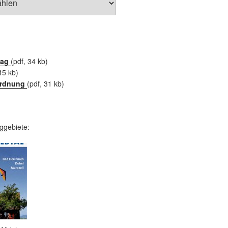
rag
(pdf, 34 kb)
45 kb)
ordnung
(pdf, 31 kb)
ggebiete: