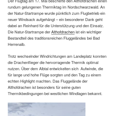
Der Flugtag am 17. Mai bescherte den Althofdrachen einen
rundum gelungenen Thermiktag im Nordschwarzwald. An
der Natur-Startrampe wurde pünktlich zum Flugbetrieb ein
neuer Windsack aufgehängt – ein besonderer Dank geht
dabei an Reinhard für die Unterstützung und den Einsatz.
Die Natur-Startrampe der
Althofdrachen
ist ein wichtiger
Bestandteil des traditionsreichen Fluggeländes bei Bad
Herrenalb.
Trotz wechselnder Windrichtungen am Landeplatz konnten
die Drachenflieger die hervorragende Thermik optimal
nutzen. Über dem Albtal entwickelten sich Aufwinde, die
für lange und hohe Flüge sorgten und den Tag zu einem
echten Highlight machten. Das Fluggelände der
Althofdrachen ist besonders für seine guten
Thermikbedingungen bei westlichen Windlagen bekannt.