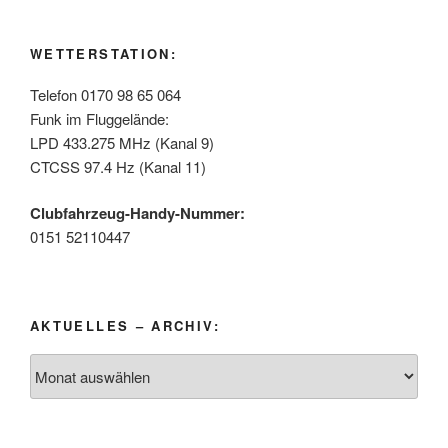
WETTERSTATION:
Telefon 0170 98 65 064
Funk im Fluggelände:
LPD 433.275 MHz (Kanal 9)
CTCSS 97.4 Hz (Kanal 11)
Clubfahrzeug-Handy-Nummer:
0151 52110447
AKTUELLES – ARCHIV:
Aktuelles
–
Archiv: