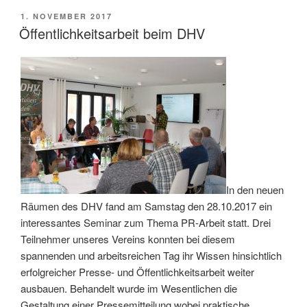
VERÖFFENTLICHT
1. NOVEMBER 2017
AM
Öffentlichkeitsarbeit beim DHV
In den neuen
Räumen des DHV fand am Samstag den 28.10.2017 ein
interessantes Seminar zum Thema PR-Arbeit statt. Drei
Teilnehmer unseres Vereins konnten bei diesem
spannenden und arbeitsreichen Tag ihr Wissen hinsichtlich
erfolgreicher Presse- und Öffentlichkeitsarbeit weiter
ausbauen. Behandelt wurde im Wesentlichen die
Gestaltung einer Pressemitteilung wobei praktische