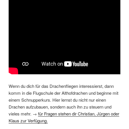
Wenn du dich für das Drachenfliegen interessierst, dann
komm in die Flugschule der Althofdrachen und beginne mit
einem Schnupperkurs. Hier lernst du nicht nur einen
Drachen aufzubauen, sondern auch ihn zu steuern und
vieles mehr. →
für Fragen stehen dir Christian, Jürgen oder
Klaus zur Verfügung.