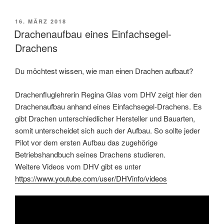
VERÖFFENTLICHT
16. MÄRZ 2018
AM
Drachenaufbau eines Einfachsegel-
Drachens
Du möchtest wissen, wie man einen Drachen aufbaut?
Drachenfluglehrerin Regina Glas vom DHV zeigt hier den
Drachenaufbau anhand eines Einfachsegel-Drachens. Es
gibt Drachen unterschiedlicher Hersteller und Bauarten,
somit unterscheidet sich auch der Aufbau. So sollte jeder
Pilot vor dem ersten Aufbau das zugehörige
Betriebshandbuch seines Drachens studieren.
Weitere Videos vom DHV gibt es unter
https://www.youtube.com/user/DHVinfo/videos