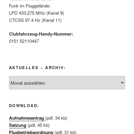
Funk im Fluggelände:
LPD 433.275 MHz (Kanal 9)
CTCSS 97.4 Hz (Kanal 11)
Clubfahrzeug-Handy-Nummer:
0151 52110447
AKTUELLES – ARCHIV:
Aktuelles
–
Archiv:
DOWNLOAD:
Aufnahmeantrag
(pdf, 34 kb)
Satzung
(pdf, 45 kb)
Flugbetriebsordnung
(pdf, 31 kb)