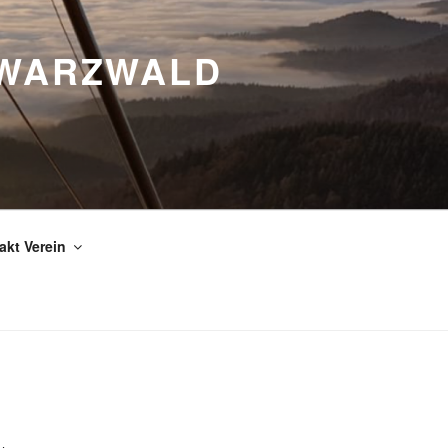
HWARZWALD
akt Verein