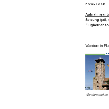
DOWNLOAD:
Aufnahmeant
Satzung
(pdf, 
Flugbetriebs
Wandern in Flu
Wanderparadies 