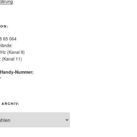
lärung
ION:
8 65 064
lände:
Hz (Kanal 9)
 (Kanal 11)
-Handy-Nummer:
7
 ARCHIV: