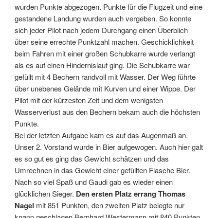
wurden Punkte abgezogen. Punkte für die Flugzeit und eine
gestandene Landung wurden auch vergeben. So konnte
sich jeder Pilot nach jedem Durchgang einen Überblich
über seine errechte Punktzahl machen. Geschicklichkeit
beim Fahren mit einer großen Schubkarre wurde verlangt
als es auf einen Hindernislauf ging. Die Schubkarre war
gefüllt mit 4 Bechern randvoll mit Wasser. Der Weg führte
über unebenes Gelände mit Kurven und einer Wippe. Der
Pilot mit der kürzesten Zeit und dem wenigsten
Wasserverlust aus den Bechern bekam auch die höchsten
Punkte.
Bei der letzten Aufgabe kam es auf das Augenmaß an.
Unser 2. Vorstand wurde in Bier aufgewogen. Auch hier galt
es so gut es ging das Gewicht schätzen und das
Umrechnen in das Gewicht einer gefüllten Flasche Bier.
Nach so viel Spaß und Gaudi gab es wieder einen
glücklichen Sieger.
Den ersten Platz errang Thomas
Nagel
mit 851 Punkten, den zweiten Platz belegte nur
knapp geschlagen Bernhard Westermann mit 840 Punkten