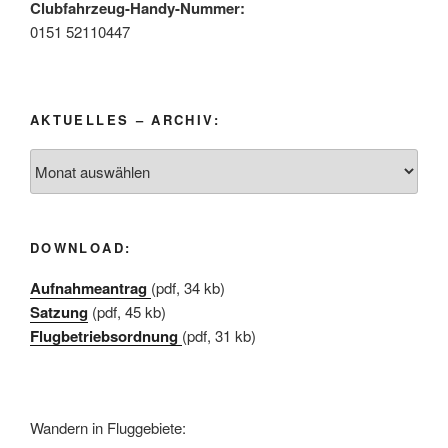
Clubfahrzeug-Handy-Nummer:
0151 52110447
AKTUELLES – ARCHIV:
Aktuelles
–
Archiv:
DOWNLOAD:
Aufnahmeantrag
(pdf, 34 kb)
Satzung
(pdf, 45 kb)
Flugbetriebsordnung
(pdf, 31 kb)
Wandern in Fluggebiete: