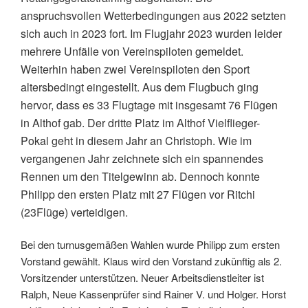
anspruchsvollen Wetterbedingungen aus 2022 setzten
sich auch in 2023 fort. Im Flugjahr 2023 wurden leider
mehrere Unfälle von Vereinspiloten gemeldet.
Weiterhin haben zwei Vereinspiloten den Sport
altersbedingt eingestellt. Aus dem Flugbuch ging
hervor, dass es 33 Flugtage mit insgesamt 76 Flügen
in Althof gab. Der dritte Platz im Althof Vielflieger-
Pokal geht in diesem Jahr an Christoph. Wie im
vergangenen Jahr zeichnete sich ein spannendes
Rennen um den Titelgewinn ab. Dennoch konnte
Philipp den ersten Platz mit 27 Flügen vor Ritchi
(23Flüge) verteidigen.
Bei den turnusgemäßen Wahlen wurde Philipp zum ersten
Vorstand gewählt. Klaus wird den Vorstand zukünftig als 2.
Vorsitzender unterstützen. Neuer Arbeitsdienstleiter ist
Ralph, Neue Kassenprüfer sind Rainer V. und Holger. Horst