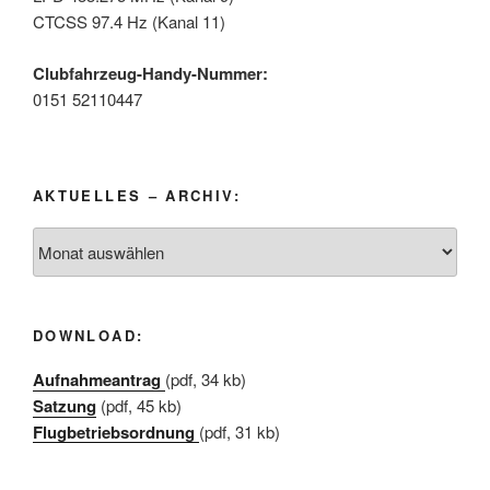
CTCSS 97.4 Hz (Kanal 11)
Clubfahrzeug-Handy-Nummer:
0151 52110447
AKTUELLES – ARCHIV:
Aktuelles
–
Archiv:
DOWNLOAD:
Aufnahmeantrag
(pdf, 34 kb)
Satzung
(pdf, 45 kb)
Flugbetriebsordnung
(pdf, 31 kb)