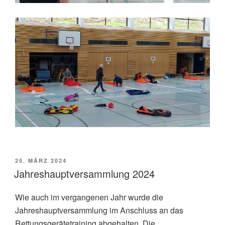
VERÖFFENTLICHT
25. MÄRZ 2024
AM
Jahreshauptversammlung 2024
Wie auch im vergangenen Jahr wurde die
Jahreshauptversammlung im Anschluss an das
Rettungsgerätetraining abgehalten. Die