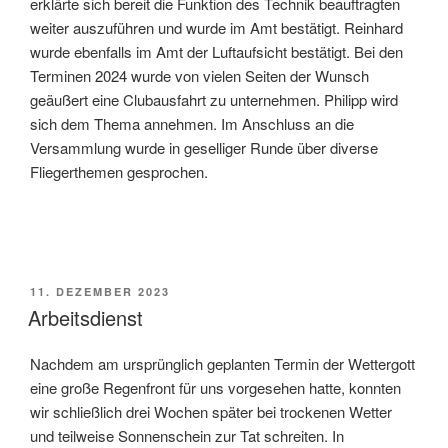
erklärte sich bereit die Funktion des Technik beauftragten
weiter auszuführen und wurde im Amt bestätigt. Reinhard
wurde ebenfalls im Amt der Luftaufsicht bestätigt. Bei den
Terminen 2024 wurde von vielen Seiten der Wunsch
geäußert eine Clubausfahrt zu unternehmen. Philipp wird
sich dem Thema annehmen. Im Anschluss an die
Versammlung wurde in geselliger Runde über diverse
Fliegerthemen gesprochen.
VERÖFFENTLICHT
11. DEZEMBER 2023
AM
Arbeitsdienst
Nachdem am ursprünglich geplanten Termin der Wettergott
eine große Regenfront für uns vorgesehen hatte, konnten
wir schließlich drei Wochen später bei trockenen Wetter
und teilweise Sonnenschein zur Tat schreiten. In