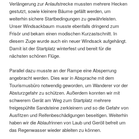
Verlängerung zur Anlaufstrecke mussten mehrere Hecken
gestutzt, sowie kleinere Bäume gefällt werden, um
weiterhin sichere Startbedingungen zu gewährleisten.
Unser Windsackbaum musste ebenfalls dringend zum
Frisör und bekam einen modischen Kurzastschnitt. In
diesem Zuge wurde auch ein neuer Windsack aufgehängt.
Damit ist der Startplatz winterfest und bereit für die
nächsten schönen Flüge.
Parallel dazu musste an der Rampe eine Absperrung
angebracht werden. Dies war in Absprache mit dem
Tourismusbüro notwendig geworden, um Wanderer vor der
Absturzgefahr zu schützen. Außerdem konnten wir mit
schwerem Gerät am Weg zum Startplatz mehrere
freigespühlte Sandsteine zerkleinern und so die Gefahr von
Ausfitzen und Reifenbeschädigungen beseitigen. Weiterhin
haben wir die Ablaufrinnen von Laub und Geröll befreit um
das Regenwasser wieder ableiten zu können.