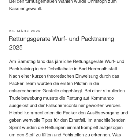
Bei den turnusgemäßen Wahlen wurde Christoph zum
Kassier gewählt.
VERÖFFENTLICHT
28. MÄRZ 2025
AM
Rettungsgeräte Wurf- und Packtraining
2025
Am Samstag fand das jährliche Rettungsgeräte Wurf- und
Packtraining in der Dobeltalhalle in Bad Herrenalb statt.
Nach einer kurzen theoretischen Einweisung durch das
Packer Team wurden die ersten Piloten in die
entsprechenden Gestelle eingehängt. Bei einer simulierten
Trudelbewebung musste die Rettung auf Kommando
ausgelöst und der Fallschirmcontainer geworfen werden.
Hierbei kommentierten die Packer den Auslösevorgang und
gaben wertvolle Tipps für den Ernstfall. Im anschließenden
Sprint wurden die Rettungen einmal komplett aufgezogen
um den Stoff zu lüften und Fehlstellen zu erkennen. Was