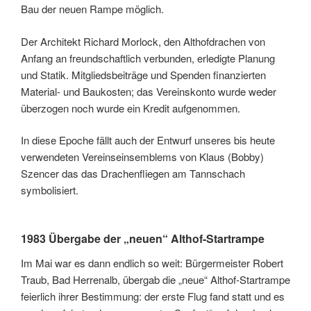
Bau der neuen Rampe möglich.
Der Architekt Richard Morlock, den Althofdrachen von
Anfang an freundschaftlich verbunden, erledigte Planung
und Statik. Mitgliedsbeiträge und Spenden finanzierten
Material- und Baukosten; das Vereinskonto wurde weder
überzogen noch wurde ein Kredit aufgenommen.
In diese Epoche fällt auch der Entwurf unseres bis heute
verwendeten Vereinseinsemblems von Klaus (Bobby)
Szencer das das Drachenfliegen am Tannschach
symbolisiert.
1983 Übergabe der „neuen“ Althof-Startrampe
Im Mai war es dann endlich so weit: Bürgermeister Robert
Traub, Bad Herrenalb, übergab die „neue“ Althof-Startrampe
feierlich ihrer Bestimmung: der erste Flug fand statt und es