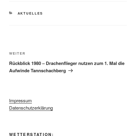
KATEGORIEN
AKTUELLES
Beitragsnavigation
Nächster
WEITER
Beitrag
Rückblick 1980 – Drachenflieger nutzen zum 1. Mal die
Aufwinde Tannschachberg
Impressum
Datenschutzerklärung
WETTERSTATION: