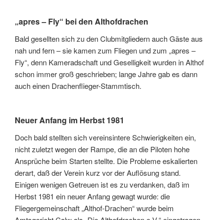
„apres – Fly“ bei den Althofdrachen
Bald gesellten sich zu den Clubmitgliedern auch Gäste aus
nah und fern – sie kamen zum Fliegen und zum „apres –
Fly“, denn Kameradschaft und Geselligkeit wurden in Althof
schon immer groß geschrieben; lange Jahre gab es dann
auch einen Drachenflieger-Stammtisch.
Neuer Anfang im Herbst 1981
Doch bald stellten sich vereinsintere Schwierigkeiten ein,
nicht zuletzt wegen der Rampe, die an die Piloten hohe
Ansprüche beim Starten stellte. Die Probleme eskalierten
derart, daß der Verein kurz vor der Auflösung stand.
Einigen wenigen Getreuen ist es zu verdanken, daß im
Herbst 1981 ein neuer Anfang gewagt wurde: die
Fliegergemeinschaft „Althof-Drachen“ wurde beim
Amtsgericht Calw als „Die Althofdrachen e.V.“ eingetragen