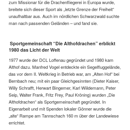
zum Missionar für die Drachenfliegerei in Europa wurde,
breitete sich dieser Sport als „letzte Grenze der Freiheit“
unaufhaltbar aus. Auch im nördlichen Schwarzwald suchte
man nach passenden Geländen – und fand sie.
Sportgemeinschaft “Die Althofdrachen” erblickt
1980 das Licht der Welt
1977 wurde der DCL Loffenau gegründet und 1980 kam
Althof dazu. Manfred Vogel entdeckte ein Segelfluggelände,
das vor dem II. Weltkrieg in Betrieb war, am „Alten Hof“ bei
Bernbach neu; mit ein paar Gleichgesinnten (Dieter Kaiser,
Willy Schrafft, Herwart Bingemer, Karl Wiildemann, Peter
Seip, Walter Frank, Fritz Frey, Paul Kröning) wurden „Die
Althofdrachen“ als Sportgemeinschaft gegründet. In
Eigenarbeit und mit Spenden lokaler Gönner wurde die
„alte“ Rampe am Tannschach 160 m über der Landewiese
errichtet.