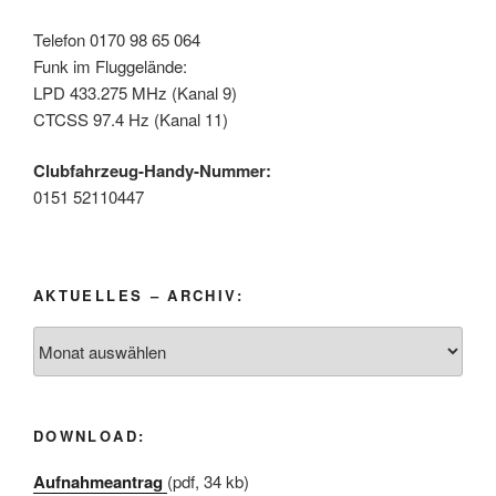
Telefon 0170 98 65 064
Funk im Fluggelände:
LPD 433.275 MHz (Kanal 9)
CTCSS 97.4 Hz (Kanal 11)
Clubfahrzeug-Handy-Nummer:
0151 52110447
AKTUELLES – ARCHIV:
Aktuelles
–
Archiv:
DOWNLOAD:
Aufnahmeantrag
(pdf, 34 kb)