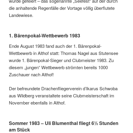
wurde gefeiert – das sogenannte „Seefest“ auf der durch
die anhaltende Regenfälle der Vortage völlig überflutete
Landewiese.
1. Bärenpokal-Wettbewerb 1983
Ende August 1983 fand auch der 1. Bärenpokal-
Wettbewerb in Althof statt: Thomas Nagel aus Stutensee
wurde 1. Bärenpokal-Sieger und Clubmeister 1983. Zu
diesem „jungen“ Wettbewerb strömten bereits 1000
Zuschauer nach Althof!
Der befreundete Drachenfliegerverein d’Ikarus Schwoba
aus Wildberg veranstaltete seine Clubmeisterschaft im
November ebenfalls in Althof.
Sommer 1983 – Uli Blumenthal fliegt 6½ Stunden
am Stück