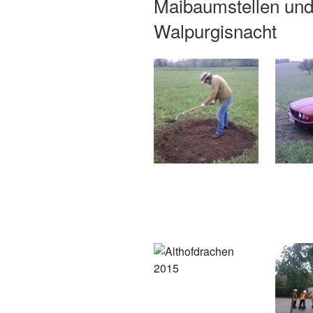
Maibaumstellen und
Walpurgisnacht