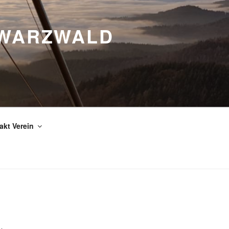
HWARZWALD
akt Verein