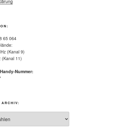
lärung
ION:
8 65 064
lände:
Hz (Kanal 9)
 (Kanal 11)
-Handy-Nummer:
7
 ARCHIV: