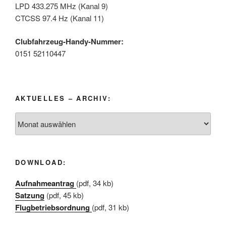
LPD 433.275 MHz (Kanal 9)
CTCSS 97.4 Hz (Kanal 11)
Clubfahrzeug-Handy-Nummer:
0151 52110447
AKTUELLES – ARCHIV:
Aktuelles
–
Archiv:
DOWNLOAD:
Aufnahmeantrag
(pdf, 34 kb)
Satzung
(pdf, 45 kb)
Flugbetriebsordnung
(pdf, 31 kb)