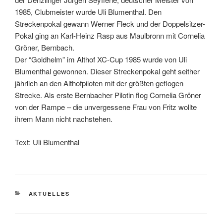
1985, Clubmeister wurde Uli Blumenthal. Den
Streckenpokal gewann Werner Fleck und der Doppelsitzer-
Pokal ging an Karl-Heinz Rasp aus Maulbronn mit Cornelia
Gröner, Bernbach.
Der “Goldhelm” im Althof XC-Cup 1985 wurde von Uli
Blumenthal gewonnen. Dieser Streckenpokal geht seither
jährlich an den Althofpiloten mit der größten geflogen
Strecke. Als erste Bernbacher Pilotin flog Cornelia Gröner
von der Rampe – die unvergessene Frau von Fritz wollte
ihrem Mann nicht nachstehen.
Text: Uli Blumenthal
KATEGORIEN
AKTUELLES