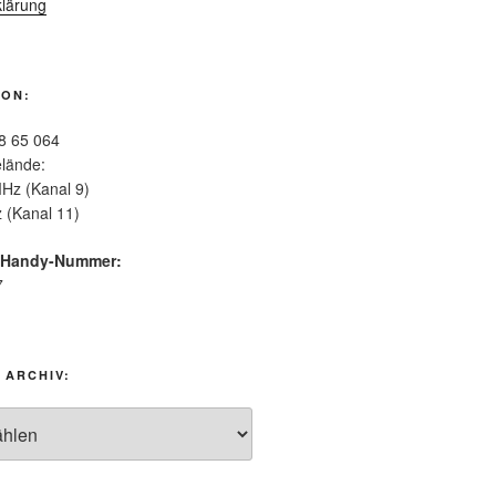
lärung
ION:
8 65 064
lände:
Hz (Kanal 9)
 (Kanal 11)
-Handy-Nummer:
7
 ARCHIV: