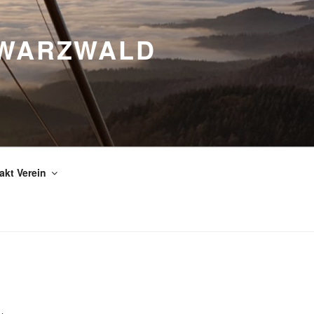
HWARZWALD
akt Verein