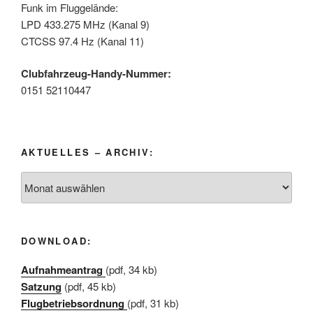
Funk im Fluggelände:
LPD 433.275 MHz (Kanal 9)
CTCSS 97.4 Hz (Kanal 11)
Clubfahrzeug-Handy-Nummer:
0151 52110447
AKTUELLES – ARCHIV:
Aktuelles
–
Archiv:
DOWNLOAD:
Aufnahmeantrag
(pdf, 34 kb)
Satzung
(pdf, 45 kb)
Flugbetriebsordnung
(pdf, 31 kb)