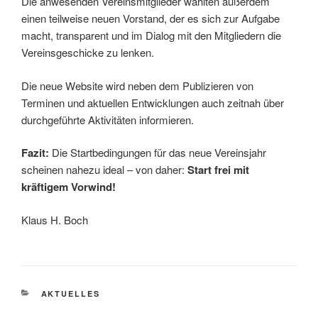
Die anwesenden Vereinsmitglieder wählten außerdem
einen teilweise neuen Vorstand, der es sich zur Aufgabe
macht, transparent und im Dialog mit den Mitgliedern die
Vereinsgeschicke zu lenken.
Die neue Website wird neben dem Publizieren von
Terminen und aktuellen Entwicklungen auch zeitnah über
durchgeführte Aktivitäten informieren.
Fazit:
Die Startbedingungen für das neue Vereinsjahr
scheinen nahezu ideal – von daher:
Start frei mit
kräftigem Vorwind!
Klaus H. Boch
KATEGORIEN
AKTUELLES