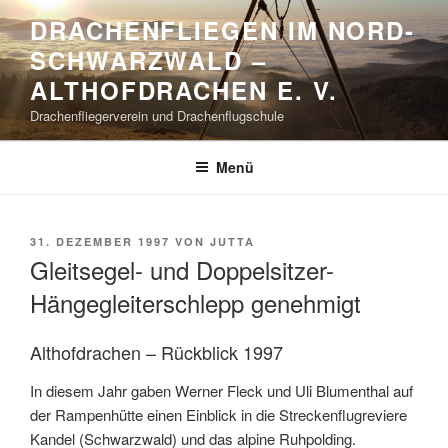
Zum
DRACHENFLIEGEN IM NORD-
Inhalt
SCHWARZWALD –
springen
ALTHOFDRACHEN E. V.
Drachenfliegerverein und Drachenflugschule
Menü
VERÖFFENTLICHT
31. DEZEMBER 1997
VON
JUTTA
AM
Gleitsegel- und Doppelsitzer-
Hängegleiterschlepp genehmigt
Althofdrachen – Rückblick 1997
In diesem Jahr gaben Werner Fleck und Uli Blumenthal auf
der Rampenhütte einen Einblick in die Streckenflugreviere
Kandel (Schwarzwald) und das alpine Ruhpolding.