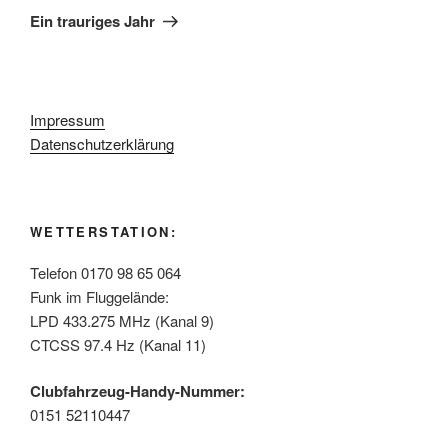
Beitrag
Ein trauriges Jahr
Impressum
Datenschutzerklärung
WETTERSTATION:
Telefon 0170 98 65 064
Funk im Fluggelände:
LPD 433.275 MHz (Kanal 9)
CTCSS 97.4 Hz (Kanal 11)
Clubfahrzeug-Handy-Nummer:
0151 52110447